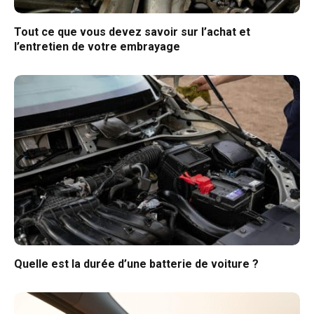
Tout ce que vous devez savoir sur l’achat et
l’entretien de votre embrayage
Quelle est la durée d’une batterie de voiture ?