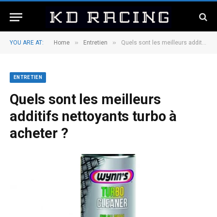
»
»
YOU ARE AT:
Home
Entretien
Quels sont les meilleurs additifs nettoyants turbo à acheter ?
ENTRETIEN
Quels sont les meilleurs
additifs nettoyants turbo à
acheter ?