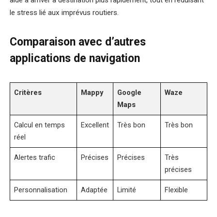
le stress lié aux imprévus routiers.
Comparaison avec d’autres
applications de navigation
Critères
Mappy
Google
Waze
Maps
Calcul en temps
Excellent
Très bon
Très bon
réel
Alertes trafic
Précises
Précises
Très
précises
Personnalisation
Adaptée
Limité
Flexible