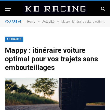
»
»
YOU ARE AT:
Home
Actualité
Mappy : itinéraire voiture optimal pour vos trajets sans embouteillages
ACTUALITÉ
Mappy : itinéraire voiture
optimal pour vos trajets sans
embouteillages