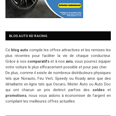
BLOG AUTO KD RACING
Ce
blog auto
compile les offres attractives et les remises les
plus récentes pour faciliter la vie de chaque conducteur.
Grâce à nos
comparatifs
et à nos
avis
, vous pourrez équiper
votre voiture le plus efficacement possible et pour pas cher.
De plus, comme il existe de nombreux distributeurs physiques
tels que Norauto, Feu Vert, Speedy ou Roady ainsi que des
détaillants en ligne tels que Oscaro, Mister Auto ou Auto Doc
qui ont chacun un prix distinct parfois des
soldes
et
promotions
, nous vous aidons à économiser de l’argent en
compilant les meilleures offres actuelles.