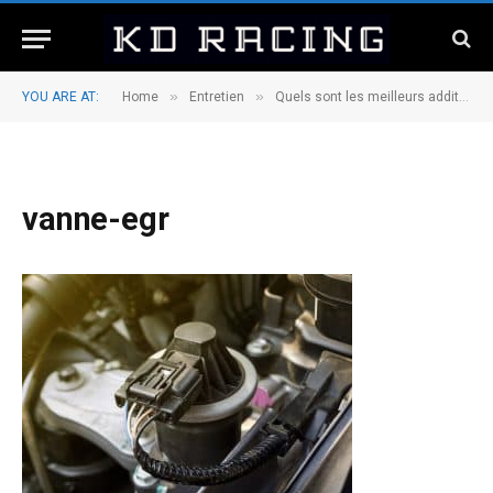
»
»
YOU ARE AT:
Home
Entretien
Quels sont les meilleurs additifs pour une vanne EGR à prendre en compte lors du choix et de l’achat ?
vanne-egr