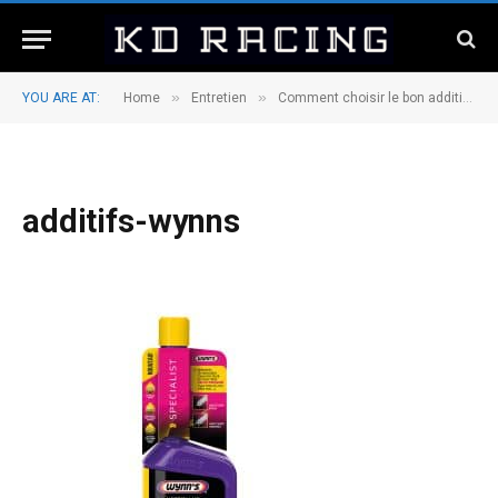
»
»
YOU ARE AT:
Home
Entretien
Comment choisir le bon additif Wynn’s pour votre véhicule ?
additifs-wynns