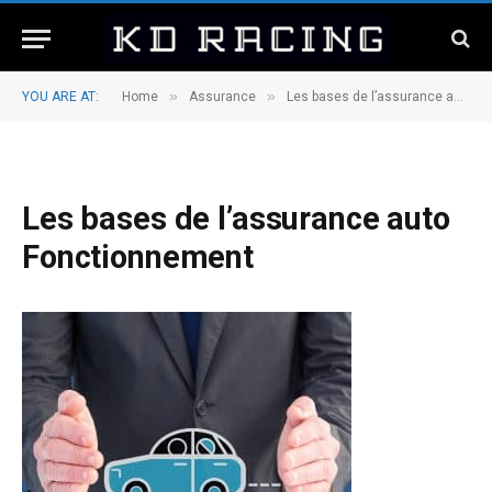
»
»
YOU ARE AT:
Home
Assurance
Les bases de l’assurance auto : Comment ça marche ?
Les bases de l’assurance auto
Fonctionnement