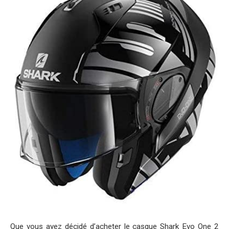
Que vous ayez décidé d’acheter le casque Shark Evo One 2