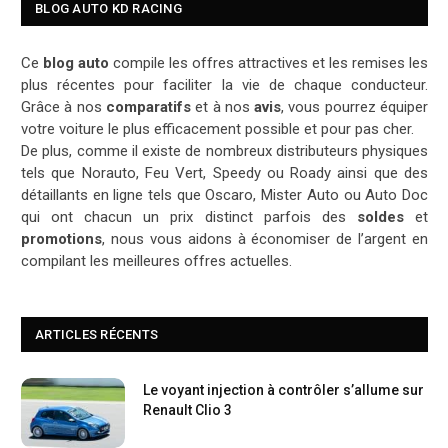
BLOG AUTO KD RACING
Ce
blog auto
compile les offres attractives et les remises les
plus récentes pour faciliter la vie de chaque conducteur.
Grâce à nos
comparatifs
et à nos
avis
, vous pourrez équiper
votre voiture le plus efficacement possible et pour pas cher.
De plus, comme il existe de nombreux distributeurs physiques
tels que Norauto, Feu Vert, Speedy ou Roady ainsi que des
détaillants en ligne tels que Oscaro, Mister Auto ou Auto Doc
qui ont chacun un prix distinct parfois des
soldes
et
promotions
, nous vous aidons à économiser de l’argent en
compilant les meilleures offres actuelles.
ARTICLES RÉCENTS
Le voyant injection à contrôler s’allume sur
Renault Clio 3