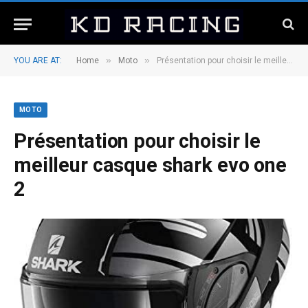
»
»
YOU ARE AT:
Home
Moto
Présentation pour choisir le meilleur casque shark evo one 2
MOTO
Présentation pour choisir le
meilleur casque shark evo one
2