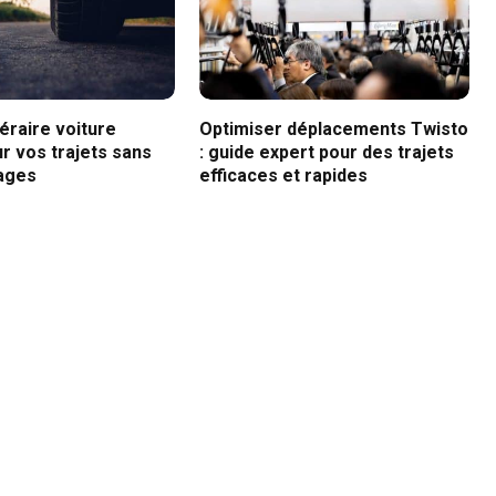
néraire voiture
Optimiser déplacements Twisto
r vos trajets sans
: guide expert pour des trajets
ages
efficaces et rapides