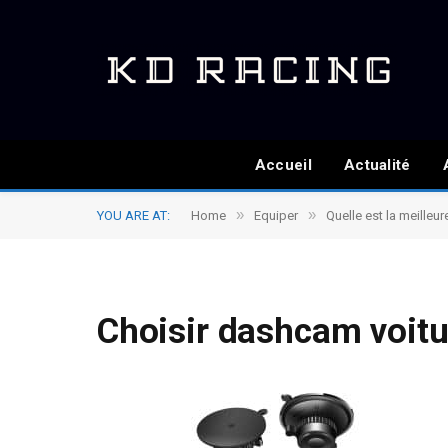
Accueil
Actualité
»
»
YOU ARE AT:
Home
Equiper
Quelle est la meilleu
Choisir dashcam voitu