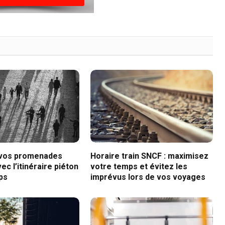
 vos promenades
Horaire train SNCF : maximisez
ec l’itinéraire piéton
votre temps et évitez les
ps
imprévus lors de vos voyages