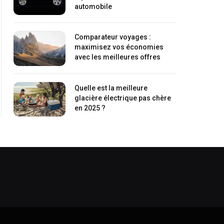
automobile
Comparateur voyages :
maximisez vos économies
avec les meilleures offres
Quelle est la meilleure
glacière électrique pas chère
en 2025 ?