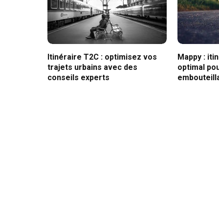
Itinéraire T2C : optimisez vos
Mappy : iti
trajets urbains avec des
optimal pou
conseils experts
embouteill