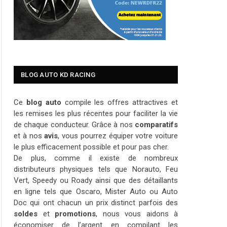
BLOG AUTO KD RACING
Ce
blog auto
compile les offres attractives et
les remises les plus récentes pour faciliter la vie
de chaque conducteur. Grâce à nos
comparatifs
et à nos
avis
, vous pourrez équiper votre voiture
le plus efficacement possible et pour pas cher.
De plus, comme il existe de nombreux
distributeurs physiques tels que Norauto, Feu
Vert, Speedy ou Roady ainsi que des détaillants
en ligne tels que Oscaro, Mister Auto ou Auto
Doc qui ont chacun un prix distinct parfois des
soldes
et
promotions
, nous vous aidons à
économiser de l’argent en compilant les