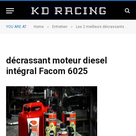
»
»
YOU ARE AT:
Home
Entretien
Les 2 meilleurs décrassants moteur diesel en 2025
décrassant moteur diesel
intégral Facom 6025