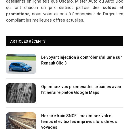
détaillants en ligne tels que Oscaro, Mister Auto ou Auto Doc
qui ont chacun un prix distinct parfois des
soldes
et
promotions
, nous vous aidons à économiser de l’argent en
compilant les meilleures offres actuelles.
ARTICLES RÉCENTS
Le voyant injection à contrôler s’allume sur
Renault Clio 3
Optimisez vos promenades urbaines avec
l’itinéraire piéton Google Maps
Horaire train SNCF : maximisez votre
temps et évitez les imprévus lors de vos
voyages