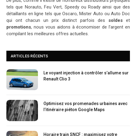
De plus, comme il existe de nombreux distributeurs physiques
tels que Norauto, Feu Vert, Speedy ou Roady ainsi que des
détaillants en ligne tels que Oscaro, Mister Auto ou Auto Doc
qui ont chacun un prix distinct parfois des
soldes
et
promotions
, nous vous aidons à économiser de l’argent en
compilant les meilleures offres actuelles.
ARTICLES RÉCENTS
Le voyant injection à contrôler s’allume sur
Renault Clio 3
Optimisez vos promenades urbaines avec
l’itinéraire piéton Google Maps
Horaire train SNCF : maximisez votre