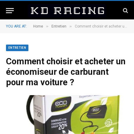
»
»
YOU ARE AT:
Home
Entretien
Comment choisir et acheter un économiseur de carburant pour ma voiture ?
ENTRETIEN
Comment choisir et acheter un
économiseur de carburant
pour ma voiture ?