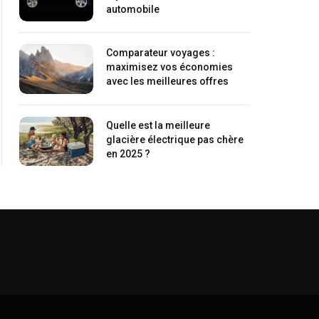
automobile
Comparateur voyages :
maximisez vos économies
avec les meilleures offres
Quelle est la meilleure
glacière électrique pas chère
en 2025 ?