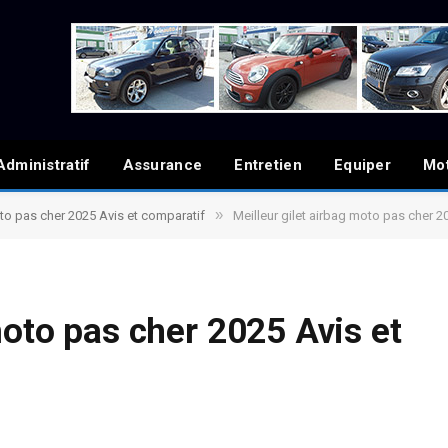
Administratif
Assurance
Entretien
Equiper
Mo
»
oto pas cher 2025 Avis et comparatif
Meilleur gilet airbag moto pas cher 2
moto pas cher 2025 Avis et