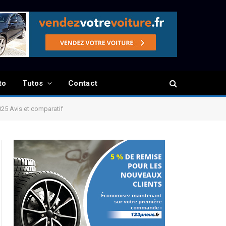
to
Tutos
Contact
025 Avis et comparatif