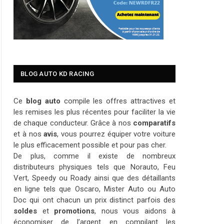
BLOG AUTO KD RACING
Ce
blog auto
compile les offres attractives et
les remises les plus récentes pour faciliter la vie
de chaque conducteur. Grâce à nos
comparatifs
et à nos
avis
, vous pourrez équiper votre voiture
le plus efficacement possible et pour pas cher.
De plus, comme il existe de nombreux
distributeurs physiques tels que Norauto, Feu
Vert, Speedy ou Roady ainsi que des détaillants
en ligne tels que Oscaro, Mister Auto ou Auto
Doc qui ont chacun un prix distinct parfois des
soldes
et
promotions
, nous vous aidons à
économiser de l’argent en compilant les