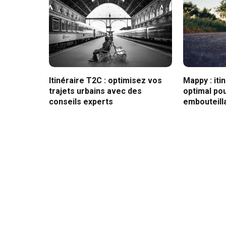
Itinéraire T2C : optimisez vos
Mappy : iti
trajets urbains avec des
optimal pou
conseils experts
embouteill