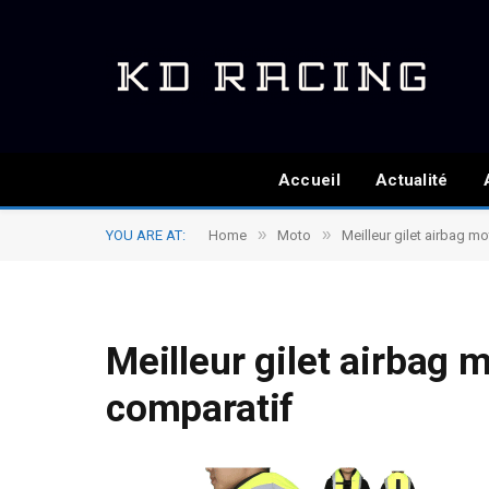
Accueil
Actualité
»
»
YOU ARE AT:
Home
Moto
Meilleur gilet airbag m
Meilleur gilet airbag 
comparatif