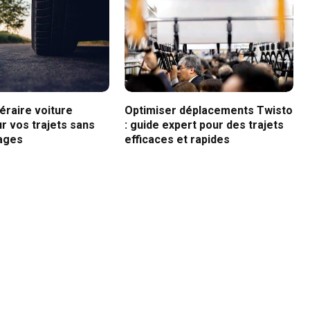
néraire voiture
Optimiser déplacements Twisto
r vos trajets sans
: guide expert pour des trajets
ages
efficaces et rapides