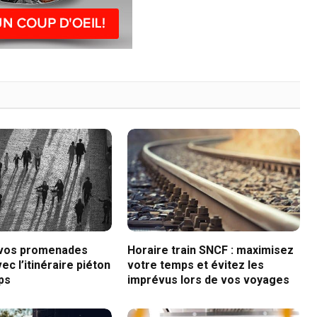
 vos promenades
Horaire train SNCF : maximisez
ec l’itinéraire piéton
votre temps et évitez les
ps
imprévus lors de vos voyages