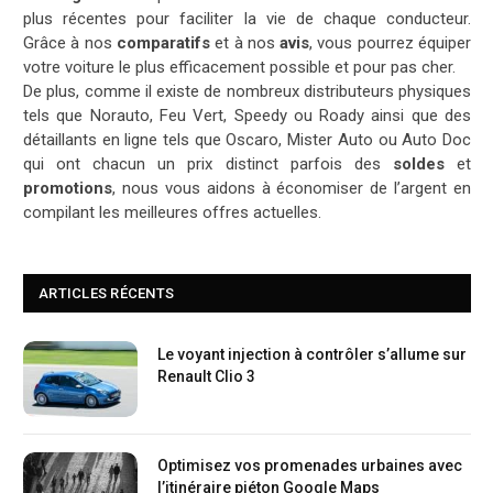
plus récentes pour faciliter la vie de chaque conducteur.
Grâce à nos
comparatifs
et à nos
avis
, vous pourrez équiper
votre voiture le plus efficacement possible et pour pas cher.
De plus, comme il existe de nombreux distributeurs physiques
tels que Norauto, Feu Vert, Speedy ou Roady ainsi que des
détaillants en ligne tels que Oscaro, Mister Auto ou Auto Doc
qui ont chacun un prix distinct parfois des
soldes
et
promotions
, nous vous aidons à économiser de l’argent en
compilant les meilleures offres actuelles.
ARTICLES RÉCENTS
Le voyant injection à contrôler s’allume sur
Renault Clio 3
Optimisez vos promenades urbaines avec
l’itinéraire piéton Google Maps