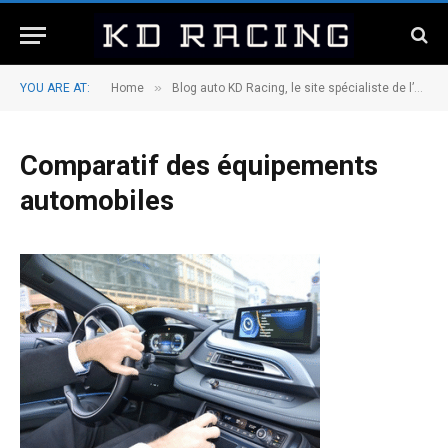
»
YOU ARE AT:
Home
Blog auto KD Racing, le site spécialiste de l’entretien et de l’équipement automobile
Comparatif des équipements
automobiles