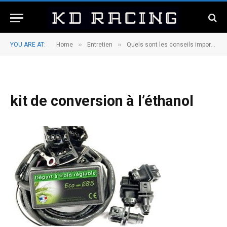
»
»
YOU ARE AT:
Home
Entretien
Quels sont les conseils importants pour choisir un kit de Conversion à l’éthanol?
kit de conversion à l’éthanol