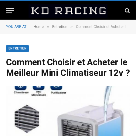
»
»
YOU ARE AT:
Home
Entretien
Comment Choisir et Acheter le Meilleur Mini Climatiseur 12v ?
ENTRETIEN
Comment Choisir et Acheter le
Meilleur Mini Climatiseur 12v ?