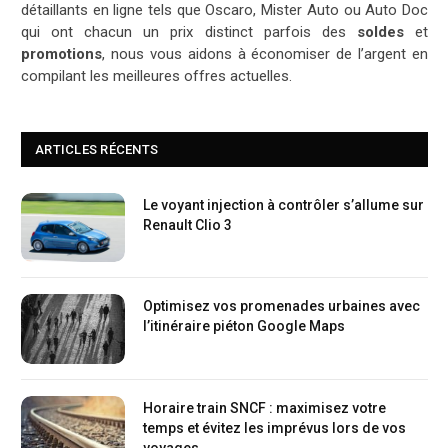
détaillants en ligne tels que Oscaro, Mister Auto ou Auto Doc
qui ont chacun un prix distinct parfois des
soldes
et
promotions
, nous vous aidons à économiser de l’argent en
compilant les meilleures offres actuelles.
ARTICLES RÉCENTS
Le voyant injection à contrôler s’allume sur
Renault Clio 3
Optimisez vos promenades urbaines avec
l’itinéraire piéton Google Maps
Horaire train SNCF : maximisez votre
temps et évitez les imprévus lors de vos
voyages