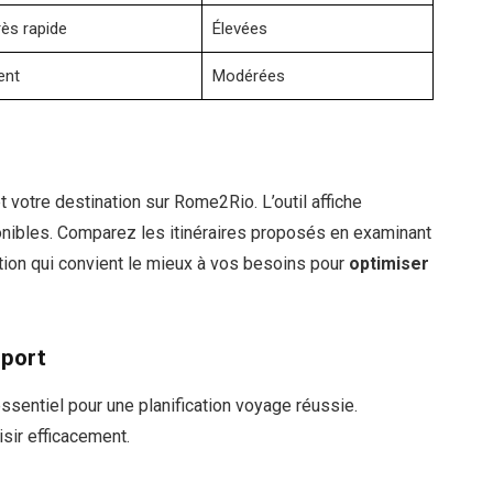
rès rapide
Élevées
ent
Modérées
 votre destination sur Rome2Rio. L’outil affiche
onibles. Comparez les itinéraires proposés en examinant
option qui convient le mieux à vos besoins pour
optimiser
sport
ssentiel pour une planification voyage réussie.
sir efficacement.