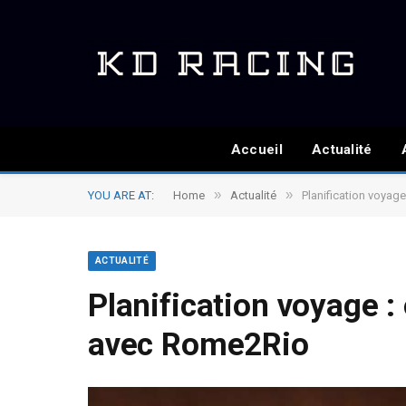
Accueil
Actualité
»
»
YOU ARE AT:
Home
Actualité
Planification voyage
ACTUALITÉ
Planification voyage : 
avec Rome2Rio