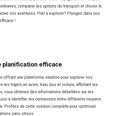
néraires, comparer les options de transport et choisir le
gâcher vos aventures. Prêt à explorer? Plongez dans nos
efficace !
planification efficace
n offrant une plateforme intuitive pour explorer vos
les trajets en avion, train, bus et voiture, affichant les
ics, vous obtenez des informations détaillées sur les
ussi à identifier les connexions entre différents moyens
ide. Profitez de cette solution complète pour optimiser
ations sans stress.