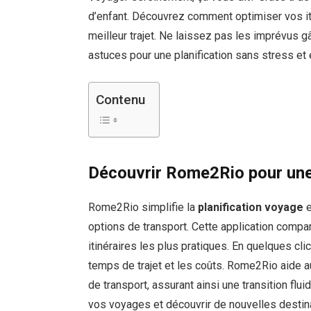
d’enfant. Découvrez comment optimiser vos iti
meilleur trajet. Ne laissez pas les imprévus 
astuces pour une planification sans stress et 
Contenu
Découvrir Rome2Rio pour une 
Rome2Rio simplifie la
planification voyage
e
options de transport. Cette application compare 
itinéraires les plus pratiques. En quelques cl
temps de trajet et les coûts. Rome2Rio aide a
de transport, assurant ainsi une transition flu
vos voyages et découvrir de nouvelles destin