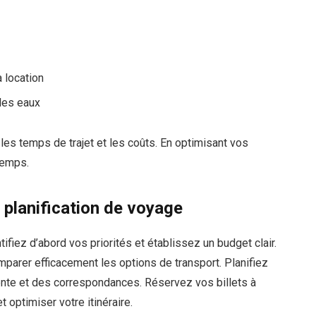
a location
 les eaux
les temps de trajet et les coûts. En optimisant vos
temps.
e planification de voyage
ntifiez d’abord vos priorités et établissez un budget clair.
arer efficacement les options de transport. Planifiez
ente et des correspondances. Réservez vos billets à
 optimiser votre itinéraire.