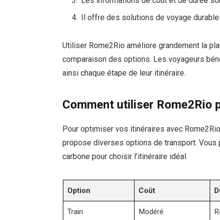
Les informations de coût et de durée so
Il offre des solutions de voyage durabl
Utiliser Rome2Rio améliore grandement la plani
comparaison des options. Les voyageurs bénéfic
ainsi chaque étape de leur itinéraire.
Comment utiliser Rome2Rio po
Pour optimiser vos itinéraires avec Rome2Rio,
propose diverses options de transport. Vous
carbone pour choisir l’itinéraire idéal.
Option
Coût
D
Train
Modéré
R