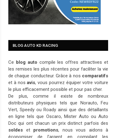
BLOG AUTO KD RACING
Ce
blog auto
compile les offres attractives et
les remises les plus récentes pour faciliter la vie
de chaque conducteur. Grâce à nos
comparatifs
et à nos
avis
, vous pourrez équiper votre voiture
le plus efficacement possible et pour pas cher.
De plus, comme il existe de nombreux
distributeurs physiques tels que Norauto, Feu
Vert, Speedy ou Roady ainsi que des détaillants
en ligne tels que Oscaro, Mister Auto ou Auto
Doc qui ont chacun un prix distinct parfois des
soldes
et
promotions
, nous vous aidons à
économiser de l’argent en compilant les