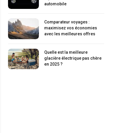
automobile
Comparateur voyages :
maximisez vos économies
avec les meilleures offres
Quelle est la meilleure
glacière électrique pas chère
en 2025 ?