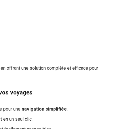
en offrant une solution complète et efficace pour
vos voyages
ve pour une
navigation simplifiée
.
 en un seul clic.