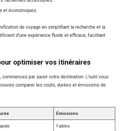
nt facilement accessibles.
es et économiques.
fication de voyage en simplifiant la recherche et la
ient d’une expérience fluide et efficace, facilitant
ur optimiser vos itinéraires
 commencez par saisir votre destination. L’outil vous
 pouvez comparer les coûts, durées et émissions de
urée
Émissions
apide
Faibles