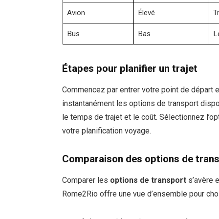
Avion
Élevé
T
Bus
Bas
L
Étapes pour planifier un trajet
Commencez par entrer votre point de départ et
instantanément les options de transport disp
le temps de trajet et le coût. Sélectionnez l’
votre planification voyage.
Comparaison des options de tran
Comparer les
options de transport
s’avère e
Rome2Rio offre une vue d’ensemble pour choi