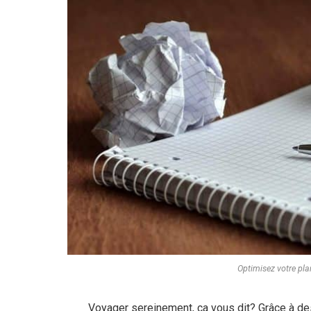
Optimisez votre pl
Voyager sereinement, ça vous dit? Grâce à des 