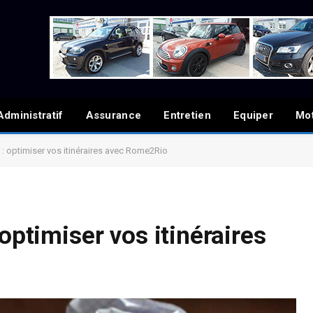
Administratif
Assurance
Entretien
Equiper
Mo
 : optimiser vos itinéraires avec Rome2Rio
optimiser vos itinéraires