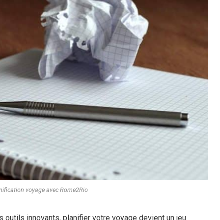
anification voyage avec Rome2Rio
outils innovants, planifier votre voyage devient un jeu