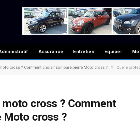
Administratif
Assurance
Entretien
Equiper
Mo
»
 moto cross ? Comment choisir son pare pierre Moto cross ?
Quelle protect
ur moto cross ? Comment
e Moto cross ?