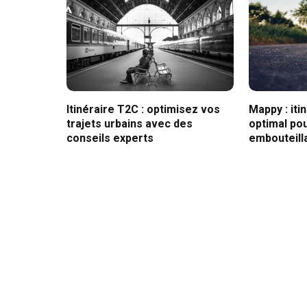
Itinéraire T2C : optimisez vos
Mappy : iti
trajets urbains avec des
optimal pou
conseils experts
embouteill