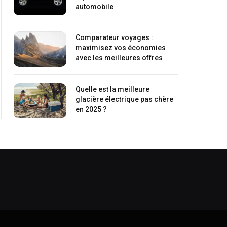
automobile
Comparateur voyages :
maximisez vos économies
avec les meilleures offres
Quelle est la meilleure
glacière électrique pas chère
en 2025 ?