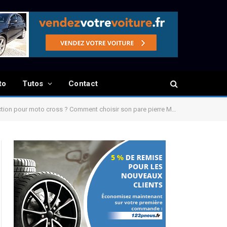
to
Tutos
Contact
ion pour moto cross ? Comment choisir son pare pierre Moto cross ?