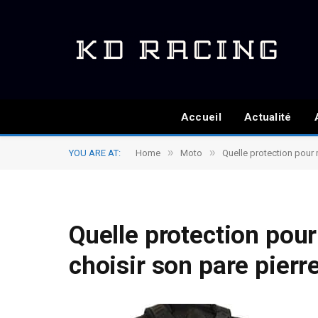
Accueil
Actualité
»
»
YOU ARE AT:
Home
Moto
Quelle protection pour
Quelle protection po
choisir son pare pierr