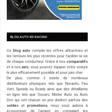
BLOG AUTO KD RACING
Ce
blog auto
compile les offres attractives et
les remises les plus récentes pour faciliter la vie
de chaque conducteur. Grâce à nos
comparatifs
et à nos
avis
, vous pourrez équiper votre voiture
le plus efficacement possible et pour pas cher.
De plus, comme il existe de nombreux
distributeurs physiques tels que Norauto, Feu
Vert, Speedy ou Roady ainsi que des détaillants
en ligne tels que Oscaro, Mister Auto ou Auto
Doc qui ont chacun un prix distinct parfois des
soldes
et
promotions
, nous vous aidons à
économiser de l’argent en compilant les