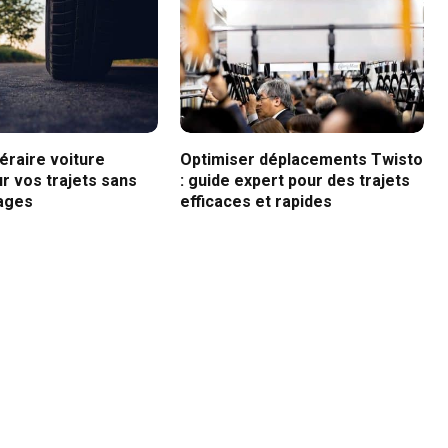
néraire voiture
Optimiser déplacements Twisto
r vos trajets sans
: guide expert pour des trajets
ages
efficaces et rapides