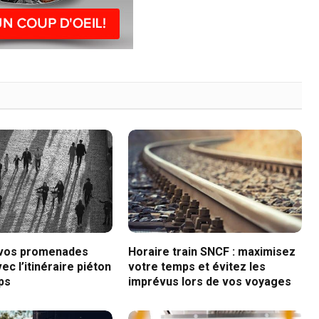
 vos promenades
Horaire train SNCF : maximisez
ec l’itinéraire piéton
votre temps et évitez les
ps
imprévus lors de vos voyages