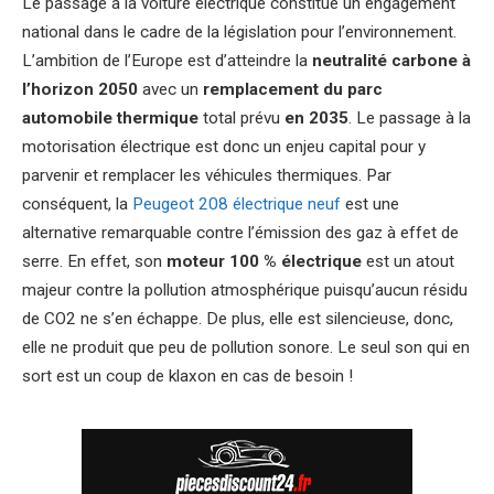
Le passage à la voiture électrique constitue un engagement
national dans le cadre de la législation pour l’environnement.
L’ambition de l’Europe est d’atteindre la
neutralité carbone à
l’horizon 2050
avec un
remplacement du parc
automobile thermique
total prévu
en 2035
. Le passage à la
motorisation électrique est donc un enjeu capital pour y
parvenir et remplacer les véhicules thermiques. Par
conséquent, la
Peugeot 208 électrique neuf
est une
alternative remarquable contre l’émission des gaz à effet de
serre. En effet, son
moteur 100 % électrique
est un atout
majeur contre la pollution atmosphérique puisqu’aucun résidu
de CO2 ne s’en échappe. De plus, elle est silencieuse, donc,
elle ne produit que peu de pollution sonore. Le seul son qui en
sort est un coup de klaxon en cas de besoin !