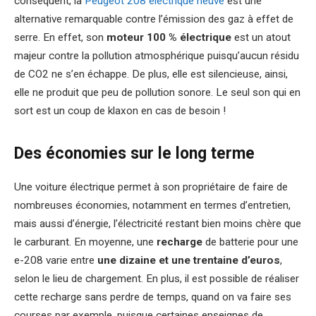
conséquent, la
Peugeot 208 électrique neuve
est une
alternative remarquable contre l’émission des gaz à effet de
serre. En effet, son
moteur 100 % électrique
est un atout
majeur contre la pollution atmosphérique puisqu’aucun résidu
de CO2 ne s’en échappe. De plus, elle est silencieuse, ainsi,
elle ne produit que peu de pollution sonore. Le seul son qui en
sort est un coup de klaxon en cas de besoin !
Des économies sur le long terme
Une voiture électrique permet à son propriétaire de faire de
nombreuses économies, notamment en termes d’entretien,
mais aussi d’énergie, l’électricité restant bien moins chère que
le carburant. En moyenne, une
recharge
de batterie pour une
e-208 varie entre
une dizaine et une trentaine d’euros
,
selon le lieu de chargement. En plus, il est possible de réaliser
cette recharge sans perdre de temps, quand on va faire ses
courses par exemple, puisque certaines enseignes de