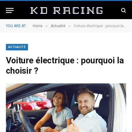
»
»
YOU ARE AT:
Home
Actualité
Voiture électrique : pourquoi la choisir ?
ACTUALITÉ
Voiture électrique : pourquoi la
choisir ?