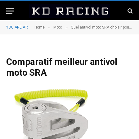
»
»
YOU ARE AT:
Home
Moto
Quel antivol moto SRA choisir pour protéger son deux roues ?
Comparatif meilleur antivol
moto SRA