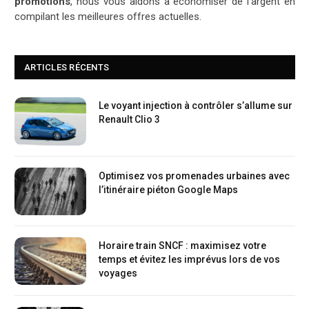
promotions
, nous vous aidons à économiser de l’argent en
compilant les meilleures offres actuelles.
ARTICLES RÉCENTS
Le voyant injection à contrôler s’allume sur
Renault Clio 3
Optimisez vos promenades urbaines avec
l’itinéraire piéton Google Maps
Horaire train SNCF : maximisez votre
temps et évitez les imprévus lors de vos
voyages