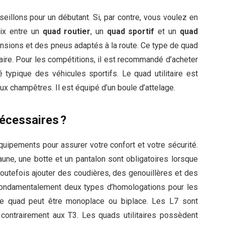
seillons pour un débutant. Si, par contre, vous voulez en
oix entre un
quad routier
, un
quad sportif
et un
quad
nsions et des pneus adaptés à la route. Ce type de quad
aire. Pour les compétitions, il est recommandé d’acheter
 typique des véhicules sportifs. Le quad utilitaire est
vaux champêtres. Il est équipé d’un boule d’attelage.
écessaires ?
équipements pour assurer votre confort et votre sécurité.
jaune, une botte et un pantalon sont obligatoires lorsque
outefois ajouter des coudières, des genouillères et des
e fondamentalement deux types d’homologations pour les
 le quad peut être monoplace ou biplace. Les L7 sont
ontrairement aux T3. Les quads utilitaires possèdent