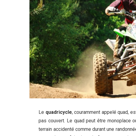
Le
quadricycle
, couramment appelé quad, est 
pas couvert. Le quad peut être monoplace ou
terrain accidenté comme durant une randonnée