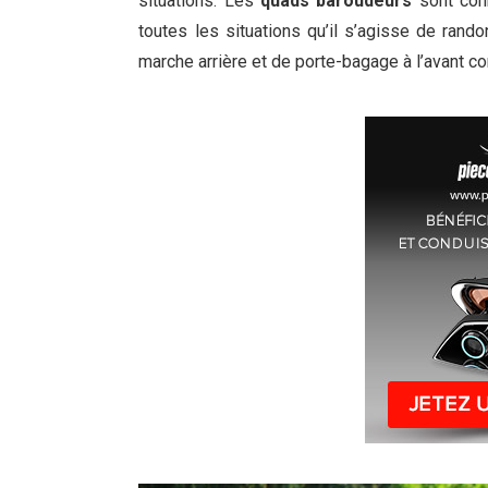
situations. Les
quads baroudeurs
sont conn
toutes les situations qu’il s’agisse de ran
marche arrière et de porte-bagage à l’avant co