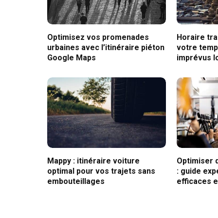
Optimisez vos promenades
Horaire tr
urbaines avec l’itinéraire piéton
votre temps
Google Maps
imprévus l
Mappy : itinéraire voiture
Optimiser 
optimal pour vos trajets sans
: guide exp
embouteillages
efficaces e