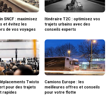
ain SNCF : maximisez
Itinéraire T2C : optimisez vos
 et évitez les
trajets urbains avec des
ors de vos voyages
conseils experts
déplacements Twisto
Camions Europe : les
ert pour des trajets
meilleures offres et conseils
t rapides
pour votre flotte