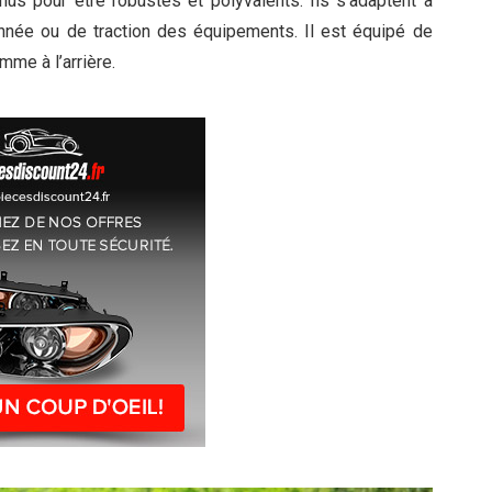
us pour être robustes et polyvalents. Ils s’adaptent à
donnée ou de traction des équipements. Il est équipé de
mme à l’arrière.