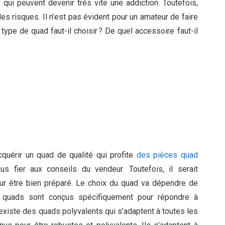
 qui peuvent devenir très vite une addiction. Toutefois,
s risques. Il n’est pas évident pour un amateur de faire
type de quad faut-il choisir ? De quel accessoire faut-il
uérir un quad de qualité qui profite
des pièces quad
s fier aux conseils du vendeur. Toutefois, il serait
ur être bien préparé. Le choix du quad va dépendre de
s quads sont conçus spécifiquement pour répondre à
 existe des quads polyvalents qui s’adaptent à toutes les