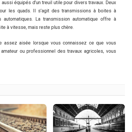
aussi équipés d’un treuil utile pour divers travaux. Deux
ur les quads. Il s’agit des transmissions à boites à
 automatiques. La transmission automatique offre à
oite à vitesse, mais reste plus chère.
e assez aisée lorsque vous connaissez ce que vous
 amateur ou professionnel des travaux agricoles, vous