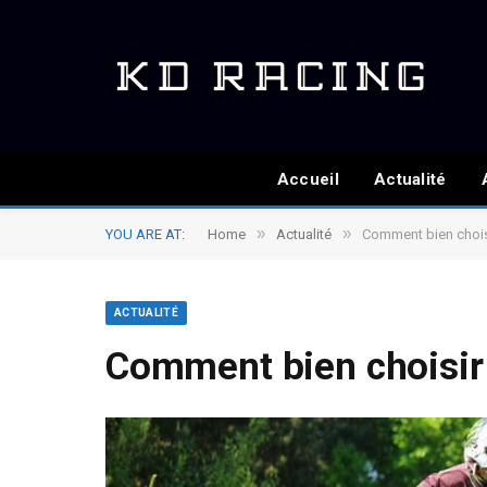
Accueil
Actualité
»
»
YOU ARE AT:
Home
Actualité
Comment bien chois
ACTUALITÉ
Comment bien choisir