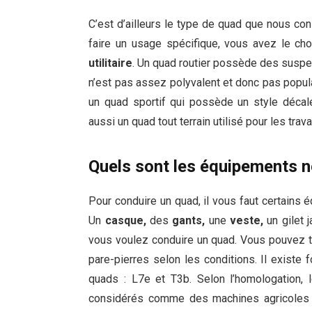
C’est d’ailleurs le type de quad que nous con
faire un usage spécifique, vous avez le ch
utilitaire
. Un quad routier possède des suspe
n’est pas assez polyvalent et donc pas popul
un quad sportif qui possède un style décalé
aussi un quad tout terrain utilisé pour les tra
Quels sont les équipements n
Pour conduire un quad, il vous faut certains 
Un
casque,
des
gants,
une
veste,
un gilet 
vous voulez conduire un quad. Vous pouvez t
pare-pierres selon les conditions. Il exist
quads : L7e et T3b. Selon l’homologation,
considérés comme des machines agricoles c