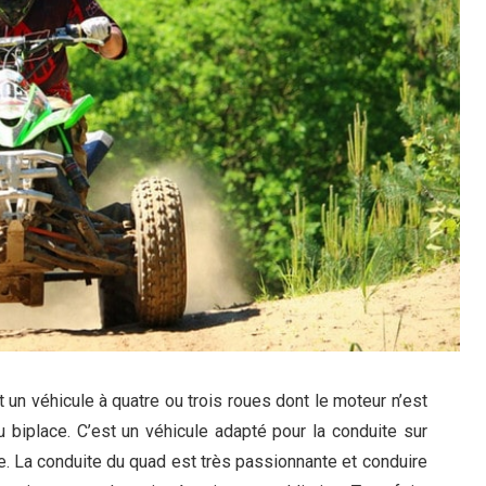
un véhicule à quatre ou trois roues dont le moteur n’est
 biplace. C’est un véhicule adapté pour la conduite sur
. La conduite du quad est très passionnante et conduire