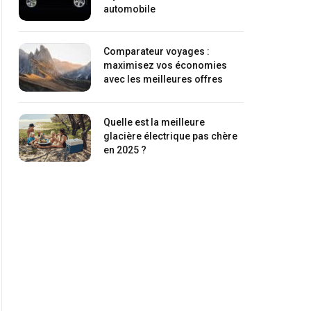
automobile
Comparateur voyages :
maximisez vos économies
avec les meilleures offres
Quelle est la meilleure
glacière électrique pas chère
en 2025 ?