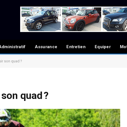
Administratif
Assurance
Entretien
Equiper
Mo
ir son quad ?
 son quad ?