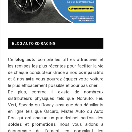
BLOG AUTO KD RACING
Ce
blog auto
compile les offres attractives et
les remises les plus récentes pour faciliter la vie
de chaque conducteur. Grâce à nos
comparatifs
et à nos
avis
, vous pourrez équiper votre voiture
le plus efficacement possible et pour pas cher.
De plus, comme il existe de nombreux
distributeurs physiques tels que Norauto, Feu
Vert, Speedy ou Roady ainsi que des détaillants
en ligne tels que Oscaro, Mister Auto ou Auto
Doc qui ont chacun un prix distinct parfois des
soldes
et
promotions
, nous vous aidons à
économiser de l’argent en compilant les