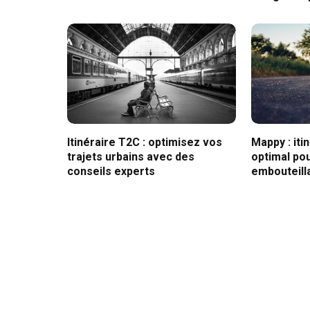
Itinéraire T2C : optimisez vos
Mappy : iti
trajets urbains avec des
optimal pou
conseils experts
embouteill