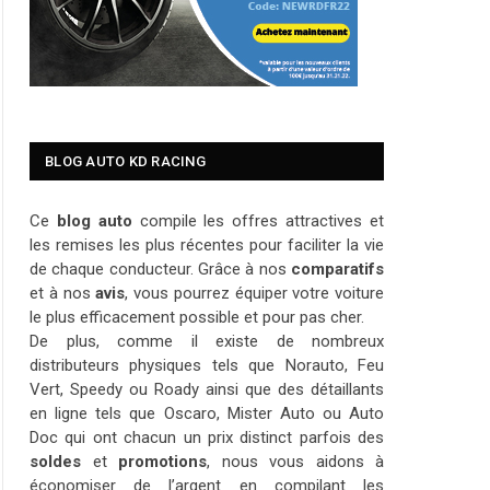
BLOG AUTO KD RACING
Ce
blog auto
compile les offres attractives et
les remises les plus récentes pour faciliter la vie
de chaque conducteur. Grâce à nos
comparatifs
et à nos
avis
, vous pourrez équiper votre voiture
le plus efficacement possible et pour pas cher.
De plus, comme il existe de nombreux
distributeurs physiques tels que Norauto, Feu
Vert, Speedy ou Roady ainsi que des détaillants
en ligne tels que Oscaro, Mister Auto ou Auto
Doc qui ont chacun un prix distinct parfois des
soldes
et
promotions
, nous vous aidons à
économiser de l’argent en compilant les