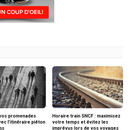
 vos promenades
Horaire train SNCF : maximisez
ec l’itinéraire piéton
votre temps et évitez les
ps
imprévus lors de vos voyages