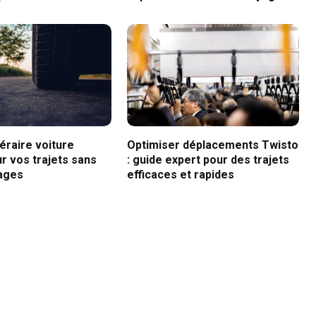
néraire voiture
Optimiser déplacements Twisto
r vos trajets sans
: guide expert pour des trajets
ages
efficaces et rapides