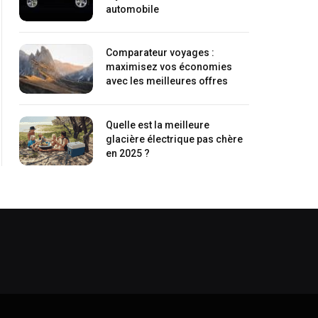
automobile
Comparateur voyages :
maximisez vos économies
avec les meilleures offres
Quelle est la meilleure
glacière électrique pas chère
en 2025 ?