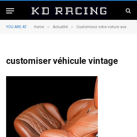
»
»
YOU ARE AT:
Home
Actualité
Customisez votre voiture avec des accessoires vintage !
customiser véhicule vintage