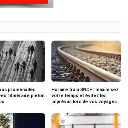
 vos promenades
Horaire train SNCF : maximisez
ec l’itinéraire piéton
votre temps et évitez les
ps
imprévus lors de vos voyages