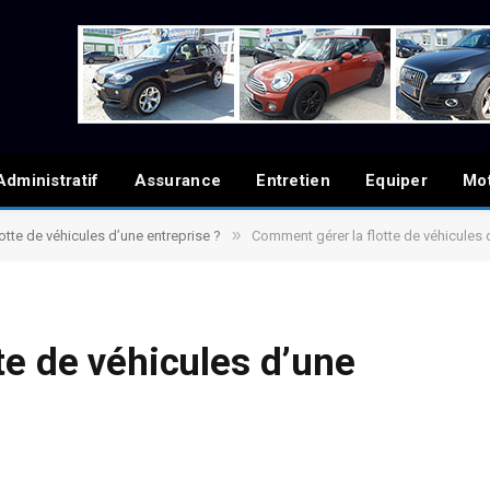
Administratif
Assurance
Entretien
Equiper
Mo
»
otte de véhicules d’une entreprise ?
Comment gérer la flotte de véhicules 
te de véhicules d’une