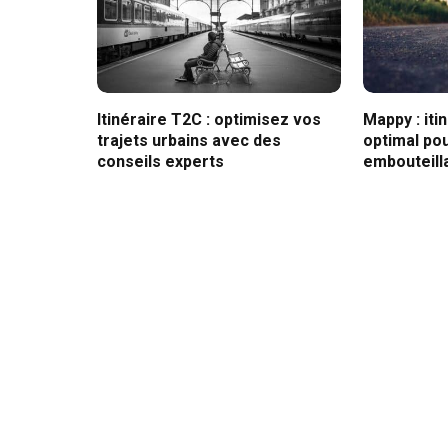
Itinéraire T2C : optimisez vos
Mappy : iti
trajets urbains avec des
optimal pou
conseils experts
embouteill