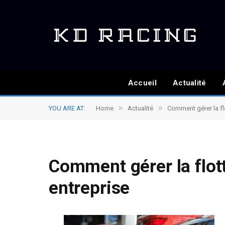
Accueil
Actualité
»
»
YOU ARE AT:
Home
Actualité
Comment gérer la fl
Comment gérer la flot
entreprise