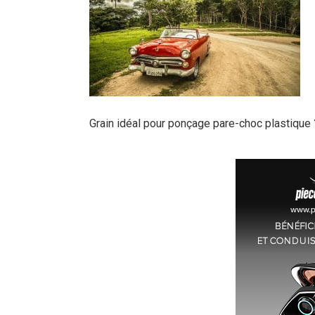
Grain idéal pour ponçage pare-choc plastique 