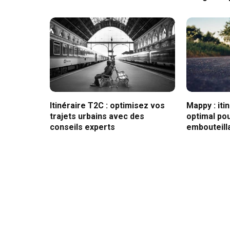
Itinéraire T2C : optimisez vos
Mappy : iti
trajets urbains avec des
optimal pou
conseils experts
embouteill