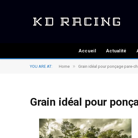
Accueil
Actualité
»
YOU ARE AT:
Home
Grain idéal pour ponçage pare-ch
Grain idéal pour ponç