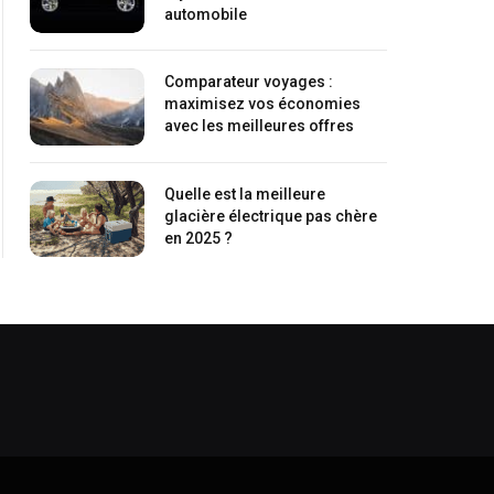
automobile
Comparateur voyages :
maximisez vos économies
avec les meilleures offres
Quelle est la meilleure
glacière électrique pas chère
en 2025 ?