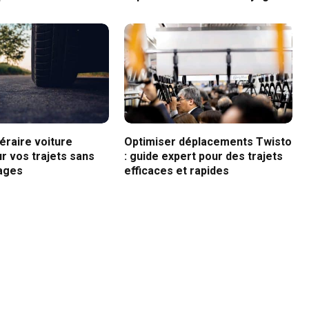
néraire voiture
Optimiser déplacements Twisto
r vos trajets sans
: guide expert pour des trajets
ages
efficaces et rapides