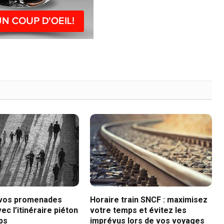
 vos promenades
Horaire train SNCF : maximisez
ec l’itinéraire piéton
votre temps et évitez les
ps
imprévus lors de vos voyages