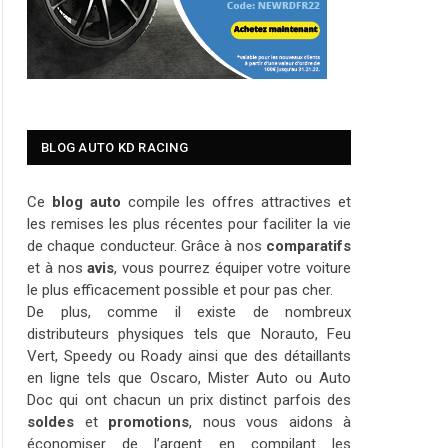
BLOG AUTO KD RACING
Ce
blog auto
compile les offres attractives et
les remises les plus récentes pour faciliter la vie
de chaque conducteur. Grâce à nos
comparatifs
et à nos
avis
, vous pourrez équiper votre voiture
le plus efficacement possible et pour pas cher.
De plus, comme il existe de nombreux
distributeurs physiques tels que Norauto, Feu
Vert, Speedy ou Roady ainsi que des détaillants
en ligne tels que Oscaro, Mister Auto ou Auto
Doc qui ont chacun un prix distinct parfois des
soldes
et
promotions
, nous vous aidons à
économiser de l’argent en compilant les