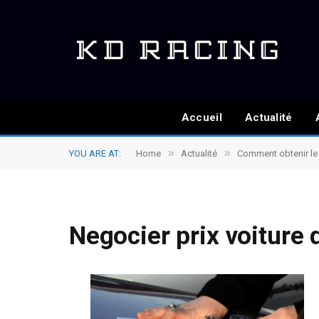
Accueil
Actualité
»
»
YOU ARE AT:
Home
Actualité
Comment obtenir le m
Negocier prix voiture 