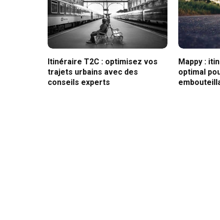
Itinéraire T2C : optimisez vos
Mappy : iti
trajets urbains avec des
optimal pou
conseils experts
embouteill