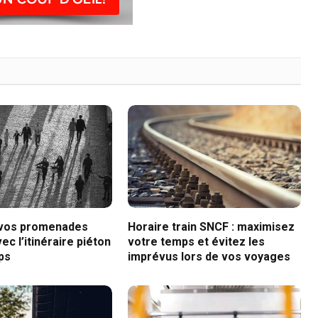
 vos promenades
Horaire train SNCF : maximisez
ec l’itinéraire piéton
votre temps et évitez les
ps
imprévus lors de vos voyages