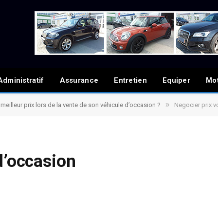
Administratif
Assurance
Entretien
Equiper
Mo
»
eilleur prix lors de la vente de son véhicule d’occasion ?
Negocier prix v
d’occasion