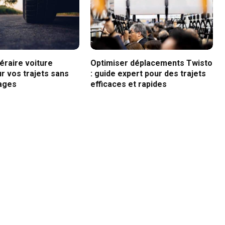
néraire voiture
Optimiser déplacements Twisto
r vos trajets sans
: guide expert pour des trajets
ages
efficaces et rapides