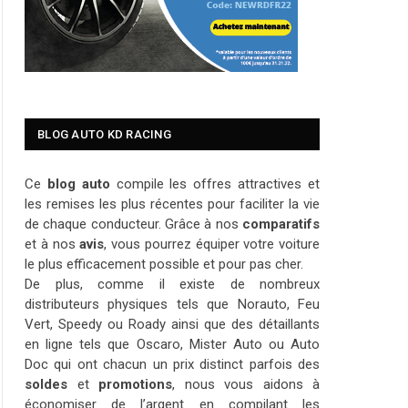
BLOG AUTO KD RACING
Ce
blog auto
compile les offres attractives et
les remises les plus récentes pour faciliter la vie
de chaque conducteur. Grâce à nos
comparatifs
et à nos
avis
, vous pourrez équiper votre voiture
le plus efficacement possible et pour pas cher.
De plus, comme il existe de nombreux
distributeurs physiques tels que Norauto, Feu
Vert, Speedy ou Roady ainsi que des détaillants
en ligne tels que Oscaro, Mister Auto ou Auto
Doc qui ont chacun un prix distinct parfois des
soldes
et
promotions
, nous vous aidons à
économiser de l’argent en compilant les