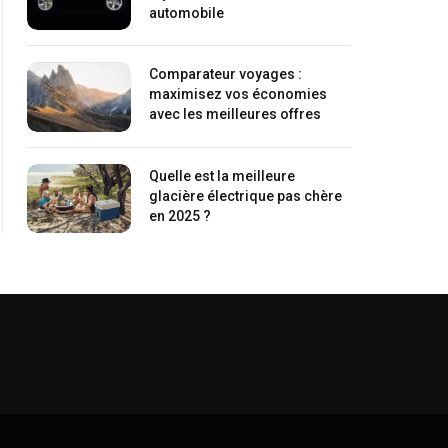
automobile
Comparateur voyages :
maximisez vos économies
avec les meilleures offres
Quelle est la meilleure
glacière électrique pas chère
en 2025 ?