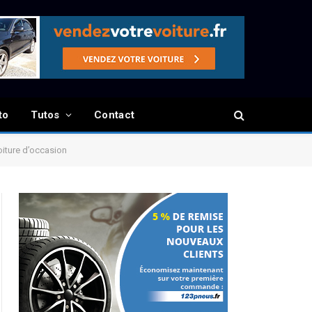
to
Tutos
Contact
oiture d’occasion