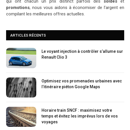
qui ont chacun un prix distinct parfois des
soldes
et
promotions
, nous vous aidons à économiser de l’argent en
compilant les meilleures offres actuelles.
ARTICLES RÉCENTS
Le voyant injection à contrôler s’allume sur
Renault Clio 3
Optimisez vos promenades urbaines avec
l’itinéraire piéton Google Maps
Horaire train SNCF : maximisez votre
temps et évitez les imprévus lors de vos
voyages