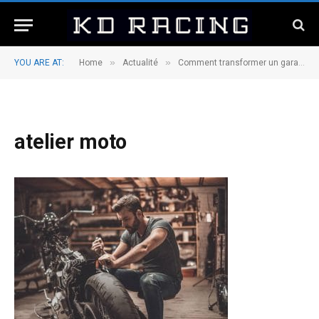
»
»
YOU ARE AT:
Home
Actualité
Comment transformer un garage en atelier pour le bricolage de voiture ?
atelier moto