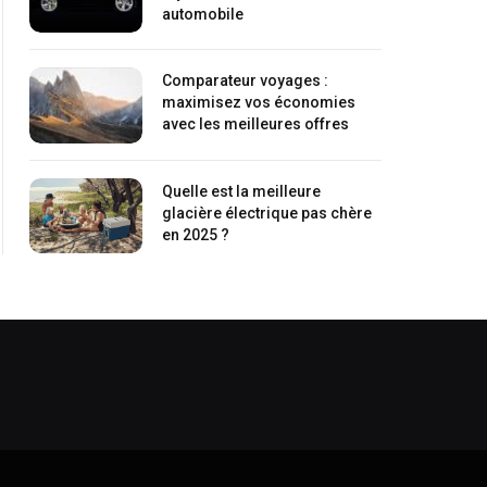
automobile
Comparateur voyages :
maximisez vos économies
avec les meilleures offres
Quelle est la meilleure
glacière électrique pas chère
en 2025 ?