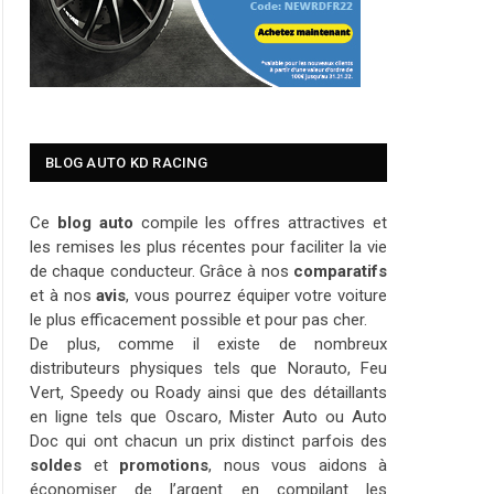
BLOG AUTO KD RACING
Ce
blog auto
compile les offres attractives et
les remises les plus récentes pour faciliter la vie
de chaque conducteur. Grâce à nos
comparatifs
et à nos
avis
, vous pourrez équiper votre voiture
le plus efficacement possible et pour pas cher.
De plus, comme il existe de nombreux
distributeurs physiques tels que Norauto, Feu
Vert, Speedy ou Roady ainsi que des détaillants
en ligne tels que Oscaro, Mister Auto ou Auto
Doc qui ont chacun un prix distinct parfois des
soldes
et
promotions
, nous vous aidons à
économiser de l’argent en compilant les