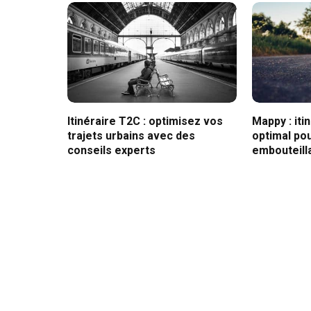
Itinéraire T2C : optimisez vos
Mappy : iti
trajets urbains avec des
optimal pou
conseils experts
embouteill