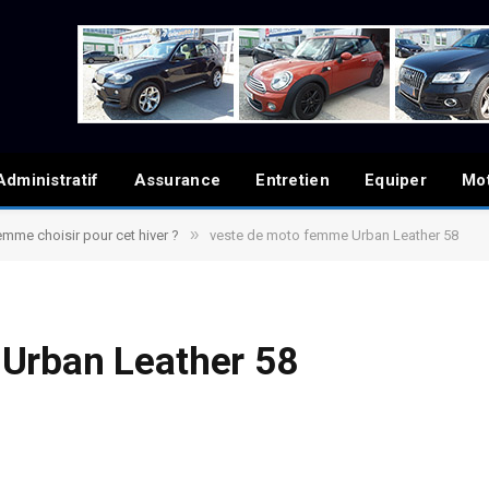
Administratif
Assurance
Entretien
Equiper
Mo
»
mme choisir pour cet hiver ?
veste de moto femme Urban Leather 58
Urban Leather 58