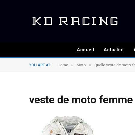
Accueil
Actualité
»
»
YOU ARE AT:
Home
Moto
Quelle veste de moto fe
veste de moto femme 