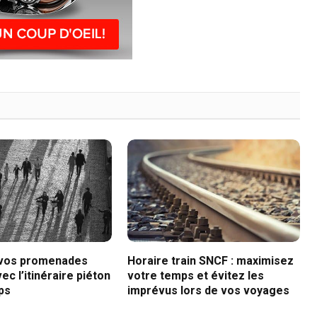
 vos promenades
Horaire train SNCF : maximisez
ec l’itinéraire piéton
votre temps et évitez les
ps
imprévus lors de vos voyages