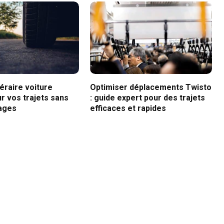
néraire voiture
Optimiser déplacements Twisto
r vos trajets sans
: guide expert pour des trajets
ages
efficaces et rapides