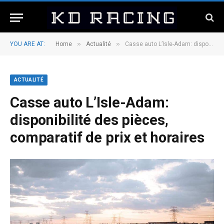
»
»
YOU ARE AT:
Home
Actualité
Casse auto L’Isle-Adam: disponibilité des pièces, comparatif de prix et horaires
ACTUALITÉ
Casse auto L’Isle-Adam:
disponibilité des pièces,
comparatif de prix et horaires