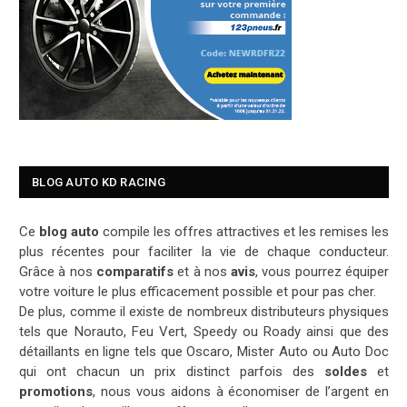
BLOG AUTO KD RACING
Ce
blog auto
compile les offres attractives et les remises les
plus récentes pour faciliter la vie de chaque conducteur.
Grâce à nos
comparatifs
et à nos
avis
, vous pourrez équiper
votre voiture le plus efficacement possible et pour pas cher.
De plus, comme il existe de nombreux distributeurs physiques
tels que Norauto, Feu Vert, Speedy ou Roady ainsi que des
détaillants en ligne tels que Oscaro, Mister Auto ou Auto Doc
qui ont chacun un prix distinct parfois des
soldes
et
promotions
, nous vous aidons à économiser de l’argent en