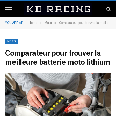
»
»
YOU ARE AT:
Home
Moto
Comparateur pour trouver la meilleure batterie moto lithium
MOTO
Comparateur pour trouver la
meilleure batterie moto lithium