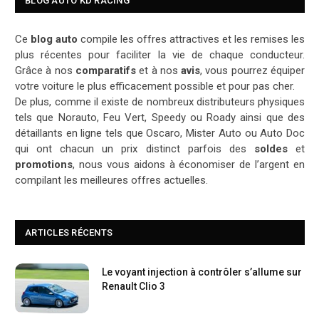
BLOG AUTO KD RACING
Ce
blog auto
compile les offres attractives et les remises les
plus récentes pour faciliter la vie de chaque conducteur.
Grâce à nos
comparatifs
et à nos
avis
, vous pourrez équiper
votre voiture le plus efficacement possible et pour pas cher.
De plus, comme il existe de nombreux distributeurs physiques
tels que Norauto, Feu Vert, Speedy ou Roady ainsi que des
détaillants en ligne tels que Oscaro, Mister Auto ou Auto Doc
qui ont chacun un prix distinct parfois des
soldes
et
promotions
, nous vous aidons à économiser de l’argent en
compilant les meilleures offres actuelles.
ARTICLES RÉCENTS
Le voyant injection à contrôler s’allume sur
Renault Clio 3