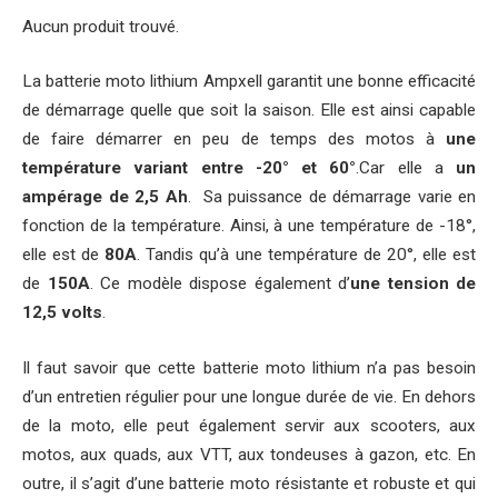
Aucun produit trouvé.
La batterie moto lithium Ampxell garantit une bonne efficacité
de démarrage quelle que soit la saison. Elle est ainsi capable
de faire démarrer en peu de temps des motos à
une
température variant entre -20° et 60°
.Car elle a
un
ampérage de 2,5 Ah
. Sa puissance de démarrage varie en
fonction de la température. Ainsi, à une température de -18°,
elle est de
80A
. Tandis qu’à une température de 20°, elle est
de
150A
. Ce modèle dispose également d’
une tension de
12,5 volts
.
Il faut savoir que cette batterie moto lithium n’a pas besoin
d’un entretien régulier pour une longue durée de vie. En dehors
de la moto, elle peut également servir aux scooters, aux
motos, aux quads, aux VTT, aux tondeuses à gazon, etc. En
outre, il s’agit d’une batterie moto résistante et robuste et qui