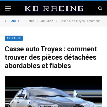
»
»
YOU ARE AT:
Home
Actualité
Casse auto Troyes : comment trouver des pièces détachées abordables et fiables
ACTUALITÉ
Casse auto Troyes : comment
trouver des pièces détachées
abordables et fiables